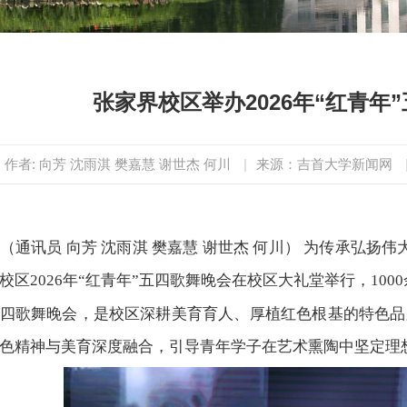
张家界校区举办2026年“红青年
作者: 向芳 沈雨淇 樊嘉慧 谢世杰 何川
|
来源：吉首大学新闻网
（通讯员 向芳 沈雨淇 樊嘉慧 谢世杰 何川） 为传承弘扬
校区2026年“红青年”五四歌舞晚会在校区大礼堂举行，10
四歌舞晚会，是校区深耕美育育人、厚植红色根基的特色品
色精神与美育深度融合，引导青年学子在艺术熏陶中坚定理