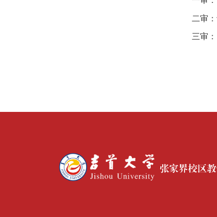
一审：
二审：
三审：