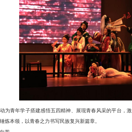
动为青年学子搭建感悟五四精神、展现青春风采的平台，激
锤炼本领，以青春之力书写民族复兴新篇章。