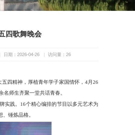
”五四歌舞晚会
|
日期：2026-04-26
|
访问量：
26
伟大五四精神，厚植青年学子家国情怀，4月26
00余名师生齐聚一堂共话青春。
牌实践。16个精心编排的节目以多元艺术为
想、锤炼品格。