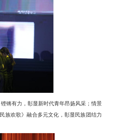
中国》铿锵有力，彰显新时代青年昂扬风采；情景
民族欢歌》融合多元文化，彰显民族团结力